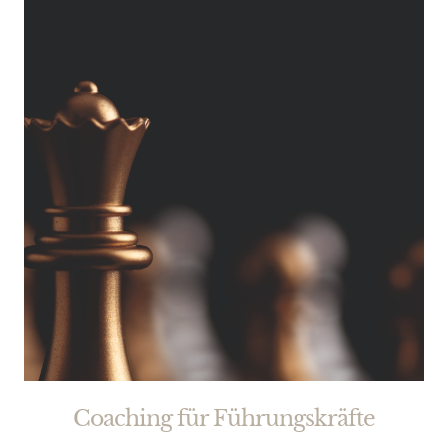
Coaching für Führungskräfte